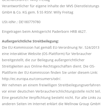
Verantwortlicher für eigene Inhalte der MVS Dienstleistungs
GmbH & Co. KG gem. § 55 RStV: Willy Freitag
USt-IdNr.: DE180779780
Eingetragen beim Amtsgericht Paderborn HRB 4627.
Außergerichtliche Streitbeilegung:
Die EU-Kommission hat gemäß EU-Verordnung Nr. 524/2013
eine interaktive Website (OS-Plattform) für Verbraucher
bereitgestellt, die zur Beilegung außergerichtlicher
Streitigkeiten aus Online-Rechtsgeschäften dient. Die OS-
Plattform der EU-Kommission finden Sie unter diesem Link:
http://ec.europa.eu/consumers/odr/.
Wir nehmen an einem freiwilligen Streitbeilegungsverfahren
vor einer deutschen Verbraucherschlichtungsstelle nicht teil.
Eine gesetzliche Verpflichtung besteht nicht. Für alle Links zu
anderen Seiten im Internet erklärt die Wellnow Group GmbH